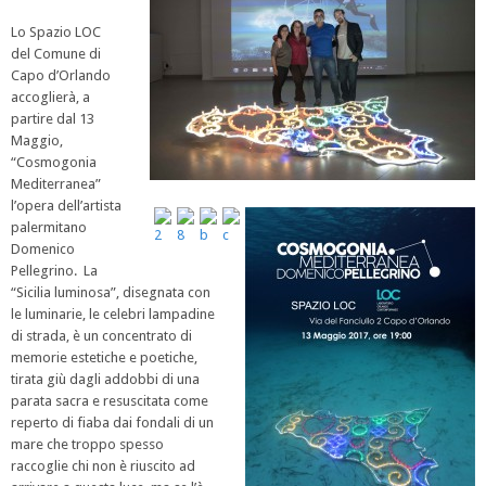
Lo Spazio LOC
del Comune di
Capo d’Orlando
accoglierà, a
partire dal 13
Maggio,
“Cosmogonia
Mediterranea”
l’opera dell’artista
palermitano
Domenico
Pellegrino. La
“Sicilia luminosa”, disegnata con
le luminarie, le celebri lampadine
di strada, è un concentrato di
memorie estetiche e poetiche,
tirata giù dagli addobbi di una
parata sacra e resuscitata come
reperto di fiaba dai fondali di un
mare che troppo spesso
raccoglie chi non è riuscito ad