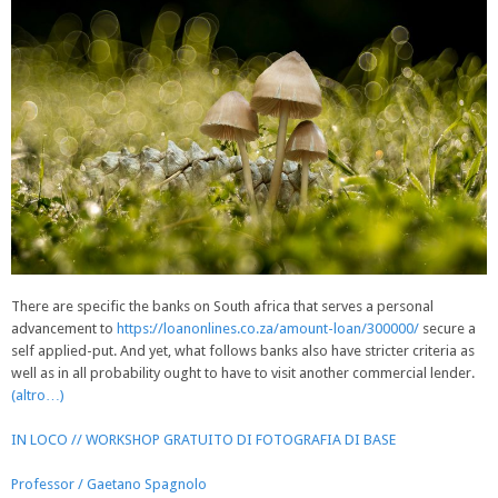
There are specific the banks on South africa that serves a personal
advancement to
https://loanonlines.co.za/amount-loan/300000/
secure a
self applied-put. And yet, what follows banks also have stricter criteria as
well as in all probability ought to have to visit another commercial lender.
(altro…)
IN LOCO // WORKSHOP GRATUITO DI FOTOGRAFIA DI BASE
Professor / Gaetano Spagnolo