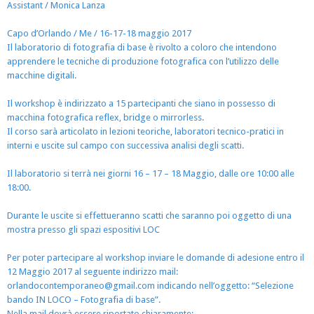
Assistant / Monica Lanza
Capo d’Orlando / Me / 16-17-18 maggio 2017
Il laboratorio di fotografia di base è rivolto a coloro che intendono
apprendere le tecniche di produzione fotografica con l’utilizzo delle
macchine digitali.
Il workshop è indirizzato a 15 partecipanti che siano in possesso di
macchina fotografica reflex, bridge o mirrorless.
Il corso sarà articolato in lezioni teoriche, laboratori tecnico-pratici in
interni e uscite sul campo con successiva analisi degli scatti.
Il laboratorio si terrà nei giorni 16 – 17 – 18 Maggio, dalle ore 10:00 alle
18:00.
Durante le uscite si effettueranno scatti che saranno poi oggetto di una
mostra presso gli spazi espositivi LOC
Per poter partecipare al workshop inviare le domande di adesione entro il
12 Maggio 2017 al seguente indirizzo mail:
orlandocontemporaneo@gmail
.com indicando nell’oggetto: “Selezione
bando IN LOCO – Fotografia di base”.
Nella mail dovrà essere riportato chiaramente: