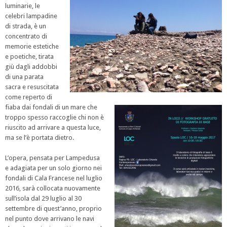
luminarie, le
celebri lampadine
di strada, è un
concentrato di
memorie estetiche
e poetiche, tirata
giù dagli addobbi
di una parata
sacra e resuscitata
come reperto di
fiaba dai fondali di un mare che
troppo spesso raccoglie chi non è
riuscito ad arrivare a questa luce,
ma se l’è portata dietro.
L’opera, pensata per Lampedusa
e adagiata per un solo giorno nei
fondali di Cala Francese nel luglio
2016, sarà collocata nuovamente
sull’isola dal 29 luglio al 30
settembre di quest’anno, proprio
nel punto dove arrivano le navi