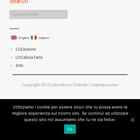
Search
English
Italiano
COLlezione
LOCalizza l’arte
Info
Copyright 2015 Laboratorio Orlando Contemporaneo
Utilizziamo i cookie per essere sicuri che tu possa avere la
migliore esperienza sul nostro sito. Se continui ad utilizzare
questo sito noi assumiamo che tu ne sia felice.
Ok