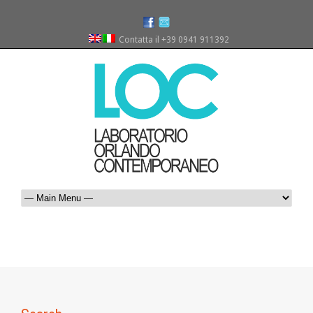
Contatta il +39 0941 911392