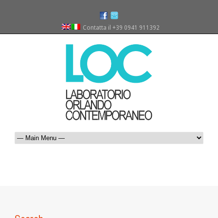
Contatta il +39 0941 911392