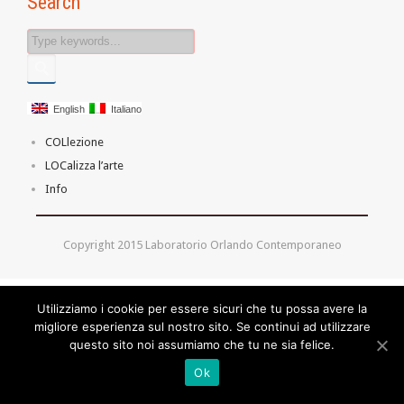
Search
English
Italiano
COLlezione
LOCalizza l’arte
Info
Copyright 2015 Laboratorio Orlando Contemporaneo
Utilizziamo i cookie per essere sicuri che tu possa avere la
migliore esperienza sul nostro sito. Se continui ad utilizzare
questo sito noi assumiamo che tu ne sia felice.
Ok