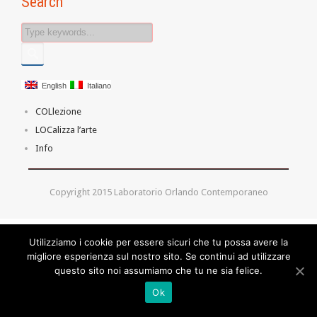
Search
English
Italiano
COLlezione
LOCalizza l’arte
Info
Copyright 2015 Laboratorio Orlando Contemporaneo
Utilizziamo i cookie per essere sicuri che tu possa avere la
migliore esperienza sul nostro sito. Se continui ad utilizzare
questo sito noi assumiamo che tu ne sia felice.
Ok