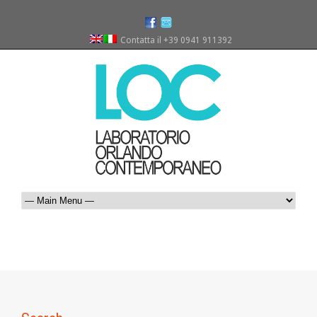
Contatta il +39 0941 911392