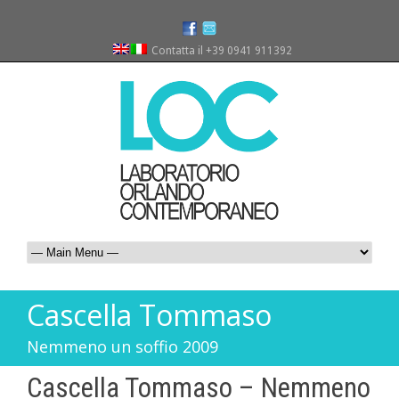
Contatta il +39 0941 911392
Cascella Tommaso
Nemmeno un soffio 2009
Cascella Tommaso – Nemmeno