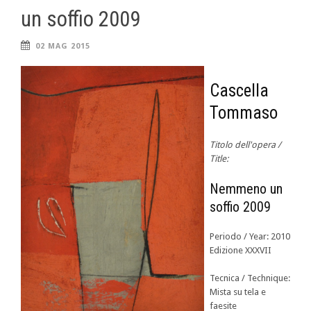
un soffio 2009
02 MAG 2015
Cascella
Tommaso
Titolo dell'opera /
Title:
Nemmeno un
soffio 2009
Periodo / Year: 2010
Edizione XXXVII
Tecnica / Technique:
Mista su tela e
faesite