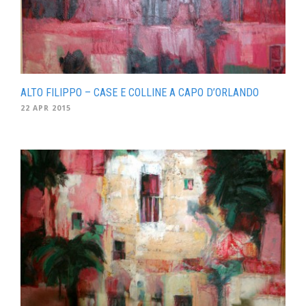
ALTO FILIPPO – CASE E COLLINE A CAPO D’ORLANDO
22 APR 2015