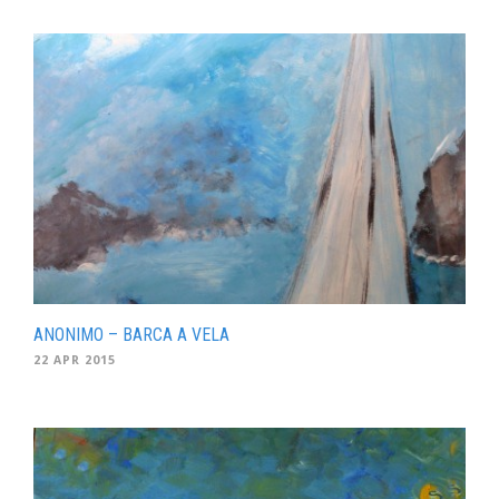
ANONIMO – BARCA A VELA
22 APR 2015