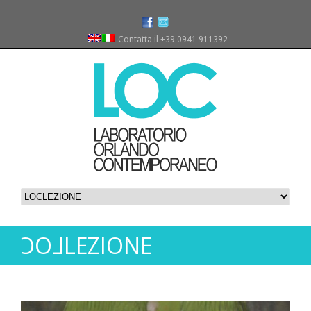
Contatta il +39 0941 911392
LOC
LEZIONE