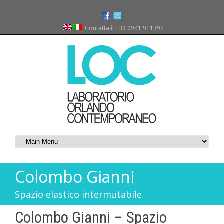
Contatta il +39 0941 911392
Colombo Gianni
Spazio elastico intermutabile
Colombo Gianni – Spazio