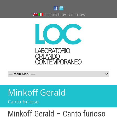
Contatta il +39 0941 911392
Minkoff Gerald
Canto furioso
Minkoff Gerald – Canto furioso