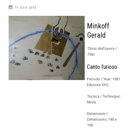
11 GIU 2015
Minkoff
Gerald
Titolo dell'opera /
Title:
Canto furioso
Periodo / Year: 1981
Edizione XXII
Tecnica / Technique:
Mista
Dimensioni /
Dimensions: 140 x
100