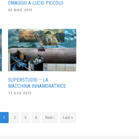
OMAGGIO A LUCIO PICCOLO
02 MAG 2015
SUPERSTUDIO – LA
MACCHINA INNAMORATRICE
11 GIU 2015
1
2
3
4
Next ›
Last »