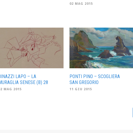
02 MAG 2015
BINAZZI LAPO – LA
PONTI PINO – SCOGLIERA
MURAGLIA SENESE (B) 28
SAN GREGORIO
02 MAG 2015
11 GIU 2015