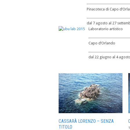
Pinacoteca di Capo d’Orl
dal 7 agosto al 27 settem
Laboratorio artistico
Capo d’Orlando
dal 22 giugno al 4 agost
CASSARÀ LORENZO – SENZA
TITOLO