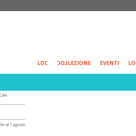
LOC
LOC
LEZIONE
EVENTI
LO
Cale
glio al 1 agosto