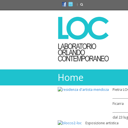
Home
Pietra LO
Ficarra
dal 23 lu
Esposizione artistica